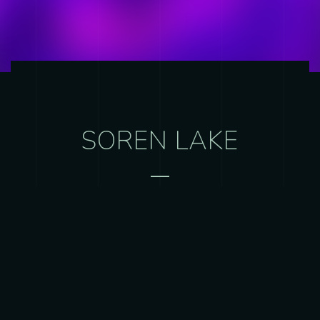
SOREN LAKE
Composition – Arrangements – Enregistrement
– Mixage – Mastering
Écouter l’album en entier